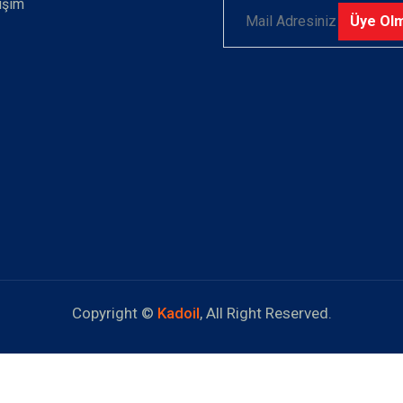
tişim
Üye Ol
Copyright ©
Kadoil
, All Right Reserved.