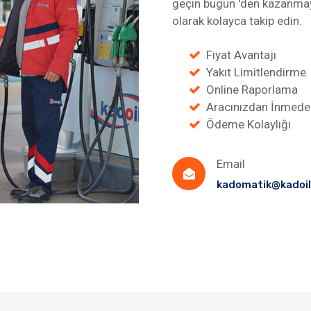
geçin bugün 'den kazanmaya
olarak kolayca takip edin.
Fiyat Avantajı
Yakıt Limitlendirme
Online Raporlama
Aracınızdan İnmeden
Ödeme Kolaylığı
Email
kadomatik@kadoil