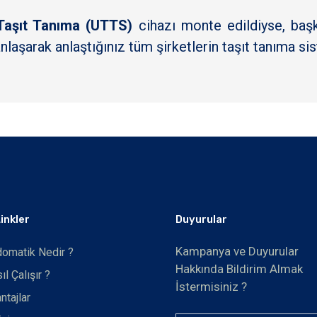
Taşıt Tanıma (UTTS)
cihazı monte edildiyse, baş
 anlaşarak anlaştığınız tüm şirketlerin taşıt tanıma si
Linkler
Duyurular
Kampanya ve Duyurular
omatik Nedir ?
Hakkında Bildirim Almak
ıl Çalışır ?
İstermisiniz ?
ntajlar