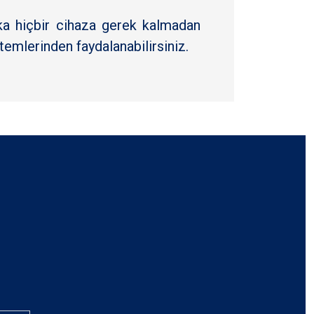
ka hiçbir cihaza gerek kalmadan
stemlerinden faydalanabilirsiniz.