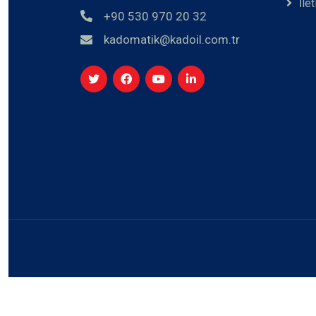
İle
+90 530 970 20 32
kadomatik@kadoil.com.tr