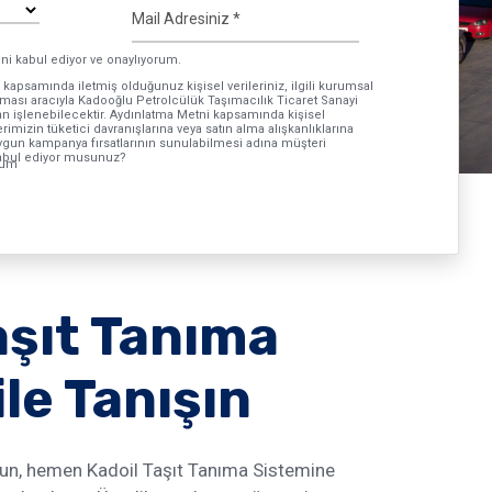
ni kabul ediyor ve onaylıyorum.
 kapsamında iletmiş olduğunuz kişisel verileriniz, ilgili kurumsal
ası aracıyla Kadooğlu Petrolcülük Taşımacılık Ticaret Sanayi
ndan işlenebilecektir. Aydınlatma Metni kapsamında kişisel
erimizin tüketici davranışlarına veya satın alma alışkanlıklarına
uygun kampanya fırsatlarının sunulabilmesi adına müşteri
 kabul ediyor musunuz?
rum
aşıt Tanıma
ile Tanışın
sun, hemen Kadoil Taşıt Tanıma Sistemine